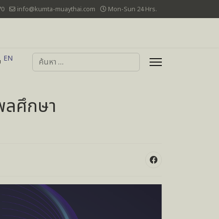
70
info@kumta-muaythai.com
Mon-Sun 24 Hrs.
การค้นหา
EN
ย
Type 2 or more characters for results.
พลศึกษา