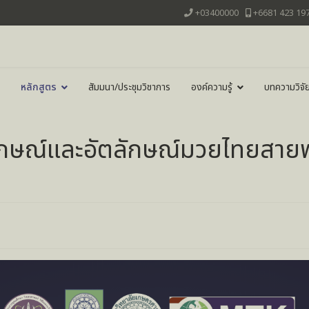
+03400000
+6681 423 19
หลักสูตร
สัมมนา/ประชุมวิชาการ
องค์ความรู้
บทความวิจั
ักษณ์และอัตลักษณ์มวยไทยสาย