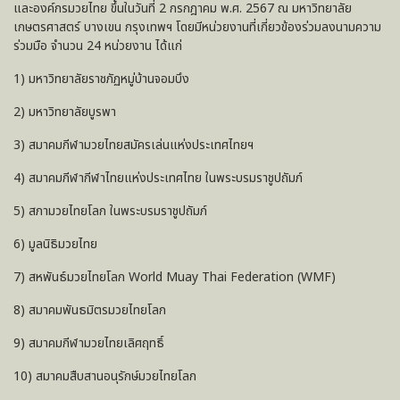
และองค์กรมวยไทย ขึ้นในวันที่ 2 กรกฎาคม พ.ศ. 2567 ณ มหาวิทยาลัย
เกษตรศาสตร์ บางเขน กรุงเทพฯ โดยมีหน่วยงานที่เกี่ยวข้องร่วมลงนามความ
ร่วมมือ จำนวน 24 หน่วยงาน ได้แก่
1) มหาวิทยาลัยราชภัฏหมู่บ้านจอมบึง
2) มหาวิทยาลัยบูรพา
3) สมาคมกีฬามวยไทยสมัครเล่นแห่งประเทศไทยฯ
4) สมาคมกีฬากีฬาไทยแห่งประเทศไทย ในพระบรมราชูปถัมภ์
5) สภามวยไทยโลก ในพระบรมราชูปถัมภ์
6) มูลนิธิมวยไทย
7) สหพันธ์มวยไทยโลก World Muay Thai Federation (WMF)
8) สมาคมพันธมิตรมวยไทยโลก
9) สมาคมกีฬามวยไทยเลิศฤทธิ์
10) สมาคมสืบสานอนุรักษ์มวยไทยโลก