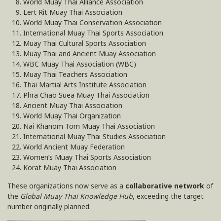
World Muay Thai Alliance Association
Lert Rit Muay Thai Association
World Muay Thai Conservation Association
International Muay Thai Sports Association
Muay Thai Cultural Sports Association
Muay Thai and Ancient Muay Association
WBC Muay Thai Association (WBC)
Muay Thai Teachers Association
Thai Martial Arts Institute Association
Phra Chao Suea Muay Thai Association
Ancient Muay Thai Association
World Muay Thai Organization
Nai Khanom Tom Muay Thai Association
International Muay Thai Studies Association
World Ancient Muay Federation
Women’s Muay Thai Sports Association
Korat Muay Thai Association
These organizations now serve as a
collaborative network
of
the
Global Muay Thai Knowledge Hub
, exceeding the target
number originally planned.