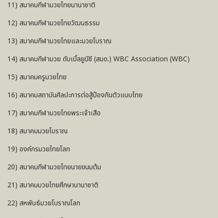
11) สมาคมกีฬามวยไทยนานาชาติ
12) สมาคมกีฬามวยไทยวัฒนธรรม
13) สมาคมกีฬามวยไทยและมวยโบราณ
14) สมาคมกีฬามวย ดับเบิ้ลยูบีซี (สมด.) WBC Association (WBC)
15) สมาคมครูมวยไทย
16) สมาคมสถาบันศิลปะการต่อสู้ป้องกันตัวแบบไทย
17) สมาคมกีฬามวยไทยพระเจ้าเสือ
18) สมาคมมวยโบราณ
19) องค์กรมวยไทยโลก
20) สมาคมกีฬามวยไทยนายขนมต้ม
21) สมาคมมวยไทยศึกษานานาชาติ
22) สหพันธ์มวยโบราณโลก