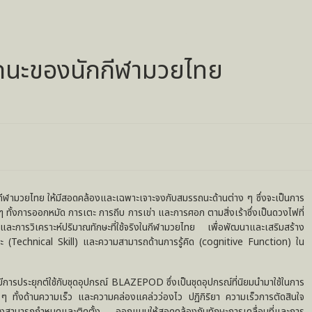
ถนะของนักกีฬามวยไทย
ีสอดคล้องและเฉพาะเจาะจงกับสมรรถนะด้านต่าง ๆ ซึ่งจะเป็นการ
ั้งการออกหมัด การเตะ การถีบ การเข่า และการศอก ตามสิ่งเร้าซึ่งเป็นดวงไฟที่
ละการวิเคราะห์ปริมาณทักษะที่ใช้จริงในกีฬามวยไทย เพื่อพัฒนาและเสริมสร้าง
(Technical Skill) และความสามารถด้านการรู้คิด (cognitive Function) ใน
กับชุดอุปกรณ์ BLAZEPOD ซึ่งเป็นชุดอุปกรณ์ที่นิยมนำมาใช้ในการ
ั้งด้านความเร็ว และความคล่องแคล่วว่องไว ปฏิกิริยา ความเร็วการตัดสินใจ
ามารถกำหนดและติดตั้ง ออกแบบให้สอดคล้องกับทักษะการเคลื่อนที่และการ