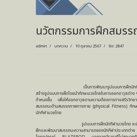
นวัตกรรมการฝึกสมรร
admin
บทความ
10 ตุลาคม 2567
ฮิต: 2847
เป็นการพัฒนารูปแบบการฝึกนักกีฬามวยไทย ให้ม
สร้างรูปแบบการฝึกโดยนำทักษะมวยไทยในการออกอาวุธต่าง ๆ ท
กำหนดขึ้น เพื่อให้ออกอาวุธตามความต้องการทางสรีรวิทยาแ
สมรรถนะด้านสมรรถภาพทางกาย (physical Fitness) ทักษะ 
นักกีฬามวยไทย
รูปแบบการฝึกนักกีฬามวยไทย จะมีการประยุกต์ใช้
ฝึกและพัฒนาสมรรถนะความสามารถของนักกีฬาประเภทต่าง ๆ ท
โดยอุปกรณ์ BLAZEPOD นอกจากมีราคาที่ไม่สูงมากยังส