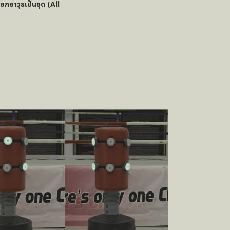
กอาวุธเป็นชุด (All