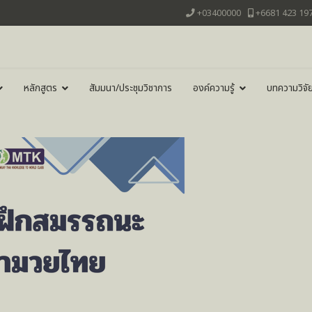
+03400000
+6681 423 19
หลักสูตร
สัมมนา/ประชุมวิชาการ
องค์ความรู้
บทความวิจั