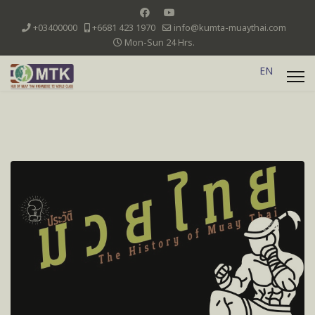
+03400000
+6681 423 1970
info@kumta-muaythai.com
Mon-Sun 24 Hrs.
EN